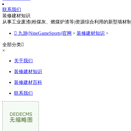
联系我们
装修建材知识
从事工业废渣(粉煤灰、燃煤炉渣等)资源综合利用的新型墙材

九游(NineGameSports)官网
>
装修建材知识
>
全部分类

×
关于我们
装修建材知识
装修建材百科
联系我们