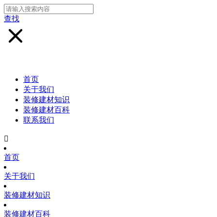
查找
首页
关于我们
装修建材知识
装修建材百科
联系我们

首页
关于我们
装修建材知识
装修建材百科