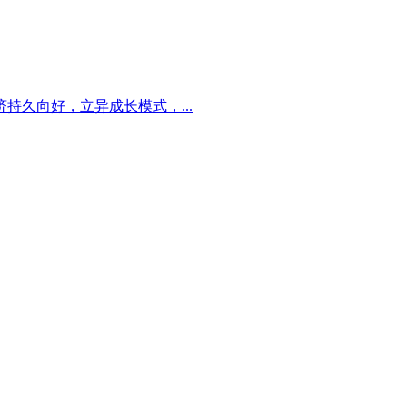
久向好，立异成长模式，...