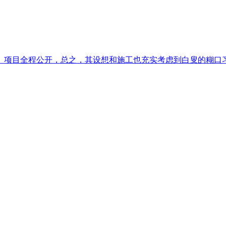
项目全程公开，总之，其设想和施工也充实考虑到白叟的糊口习惯