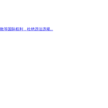
等国际权利，杜绝违法违规...