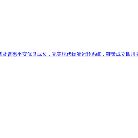
及普惠平安优良成长，完美现代物流运转系统，鞭策成立四川省产